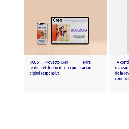
PAC 5 : Proyecto Crea Para
A conti
realizar el diseño de una publicación
realiza
digital responsive…
de la rev
conduct