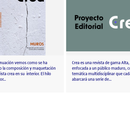
nuación vemos como se ha
Crea es una revista de gama Alta,
do la composición y maquetación
enfocada a un público maduro, 
ista crea en su interior. El hilo
temática multidisciplinar que ca
or…
abarcará una serie de…